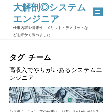
Skip
大解剖◎システム
to
エンジニア
content
仕事内容や将来性、メリット・デメリットな
どを細かく調べました
タグ:
チーム
高収入でやりがいあるシステムエ
ンジニア
システムエンジニアの仕事は、非常にやりがいがある