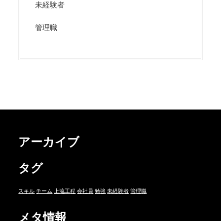
未経験者
管理職
アーカイブ
タグ
スキル
チーム
上流工程
会社員
勉強
未経験者
管理職
メタ情報