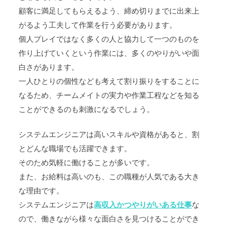
顧客に満足してもらえるよう、締め切りまでに出来上
がるよう工夫して作業を行う必要があります。
個人プレイではなく多くの人と協力して一つのものを
作り上げていくという作業には、多くのやりがいや面
白さがあります。
一人ひとりの個性なども考えて割り振りをすることに
なるため、チームメイトの実力や作業工程などを知る
ことができるのも刺激になるでしょう。
システムエンジニアは高いスキルや資格があると、割
とどんな職場でも活躍できます。
そのため気軽に働けることが多いです。
また、お給料は高いのも、この職種が人気である大き
な理由です。
システムエンジニアは
高収入かつやりがいある仕事
な
ので、働きながら様々な面白さを見つけることができ