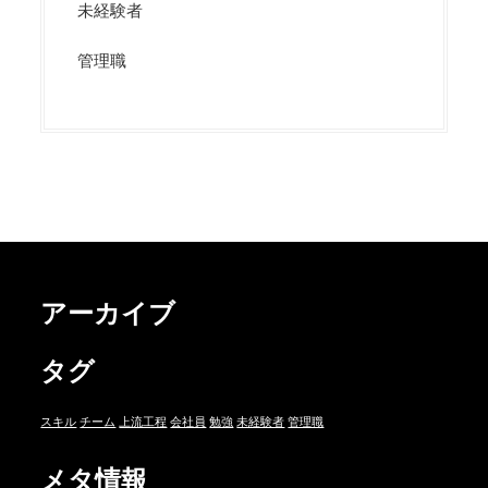
未経験者
管理職
アーカイブ
タグ
スキル
チーム
上流工程
会社員
勉強
未経験者
管理職
メタ情報