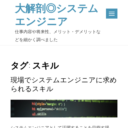
Skip
大解剖◎システム
to
エンジニア
content
仕事内容や将来性、メリット・デメリットな
どを細かく調べました
タグ:
スキル
現場でシステムエンジニアに求め
られるスキル
システムエンジニアとして活躍することを目指す場